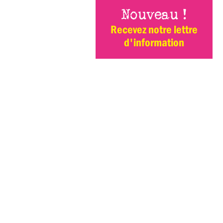
Nouveau !
Recevez notre lettre
d'information