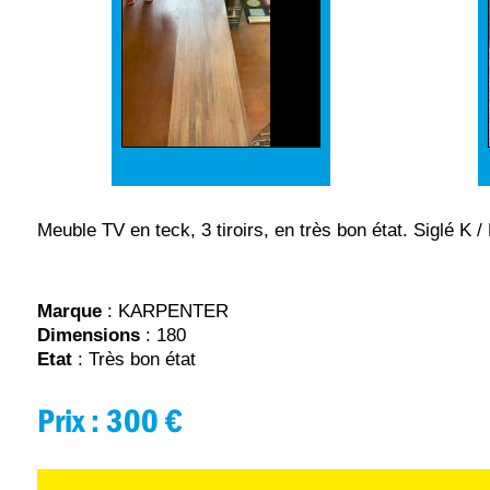
Meuble TV en teck, 3 tiroirs, en très bon état. Siglé K /
Marque
: KARPENTER
Dimensions
: 180
Etat
: Très bon état
Prix :
300 €