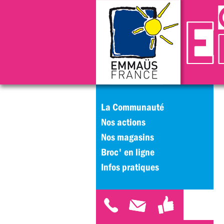
La Communauté
Nos actions
Nos magasins
Broc' en ligne
Infos pratiques